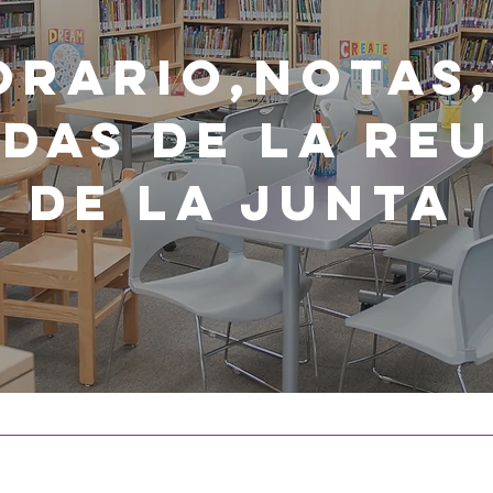
orario,Notas
das de la Re
de la Junta