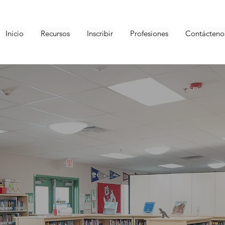
Inicio
Recursos
Inscribir
Profesiones
Contácteno