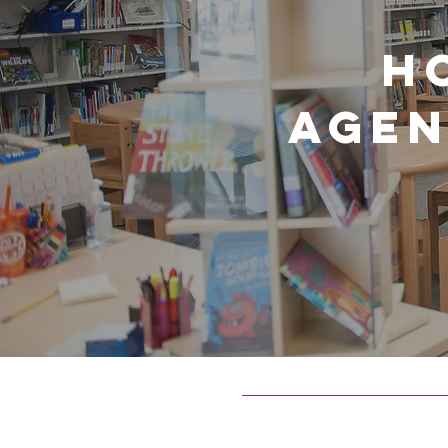
H
Agen