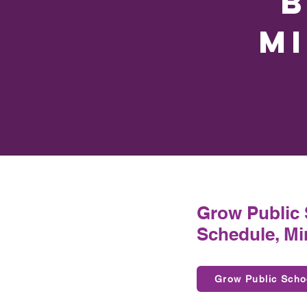
B
M
Grow Public
Schedule, Mi
Grow Public Scho