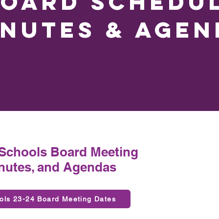
OARD Schedul
inutes & Agen
 Schools Board Meeting
nutes, and Agendas
ols 23-24 Board Meeting Dates