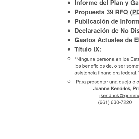
Informe del Plan y Gast
Propuesta 39 RFQ (
P
Publicación de Inform
Declaración de No Di
Gastos Actuales de 
Título
IX:
"Ninguna persona en los Esta
los beneficios de, o ser som
asistencia financiera federal.
Para presentar una queja o 
Joanna Kendrick, Prin
jkendrick@grimm
(661) 630-7220