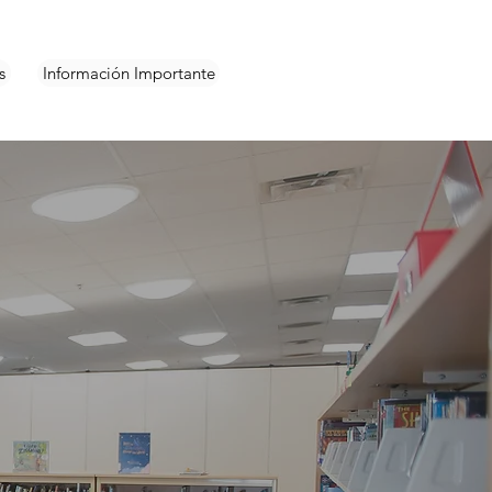
s
Información Importante