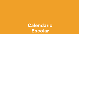
Calendario
Escolar
2018-2019
Calendario
Escolar
2018-2019